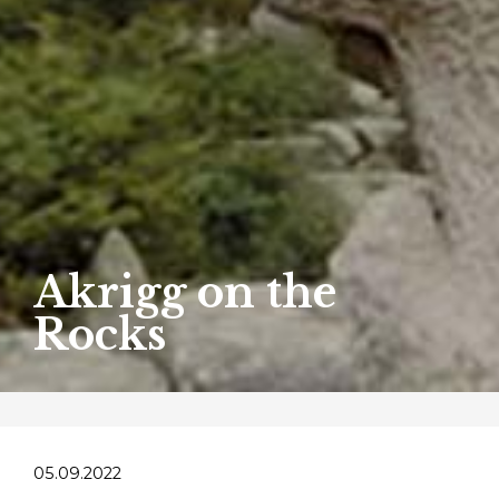
Akrigg on the
Rocks
05.09.2022