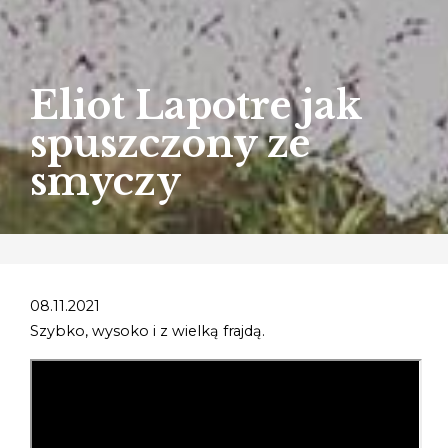
Eliot Lapotre jak
spuszczony ze
smyczy
08.11.2021
Szybko, wysoko i z wielką frajdą.