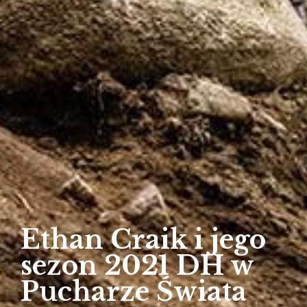
Ethan Craik i jego
sezon 2021 DH w
Pucharze Świata