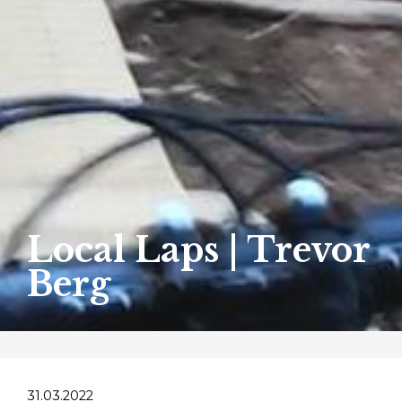
Local Laps | Trevor
Berg
31.03.2022