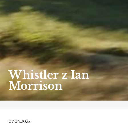
Whistler z Ian
Morrison
07.04.2022