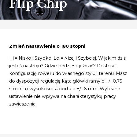
Flip Chip
Zmień nastawienie o 180 stopni
Hi = Nisko i Szybko, Lo = Niżej i Szybciej. W jakim dziś
jesteś nastroju? Gdzie będziesz jeździć? Dostosuj
konfigurację roweru do własnego stylu i terenu. Masz
do dyspozycji regulację kąta główki ramy o +/- 0,75
stopnia i wysokości suportu o +/- 6 mm. Wybrane
ustawienie nie wpływa na charakterystykę pracy
zawieszenia.