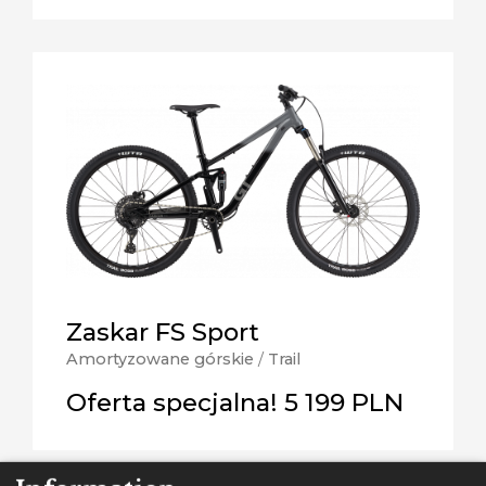
Zaskar FS Sport
Amortyzowane górskie
/
Trail
Oferta specjalna! 5 199 PLN