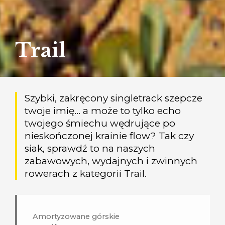
Trail
Szybki, zakręcony singletrack szepcze
twoje imię... a może to tylko echo
twojego śmiechu wędrujące po
nieskończonej krainie flow? Tak czy
siak, sprawdź to na naszych
zabawowych, wydajnych i zwinnych
rowerach z kategorii Trail.
Amortyzowane górskie